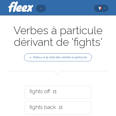
Verbes à particule
dérivant de 'fights'
← Retour à la liste des verbes à particule
fights off
fights back