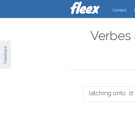
Contact
Verbes à
Feedback
latching onto