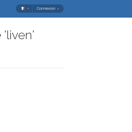
Connexion
'liven'