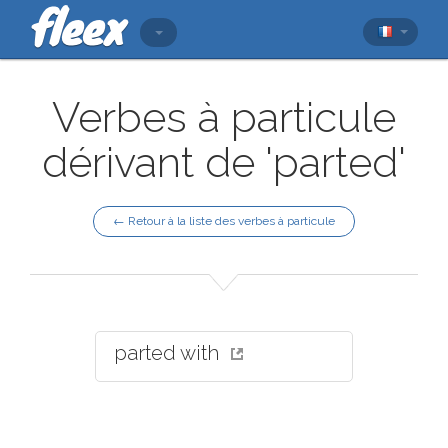
Verbes à particule
dérivant de 'parted'
← Retour à la liste des verbes à particule
parted with