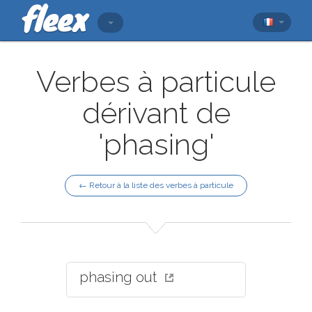
Verbes à particule
dérivant de
'phasing'
← Retour à la liste des verbes à particule
phasing out