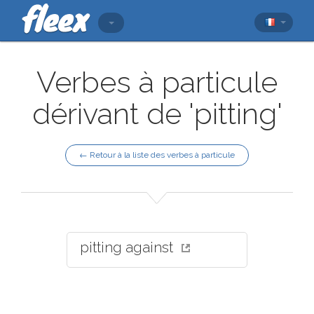
Verbes à particule
dérivant de 'pitting'
← Retour à la liste des verbes à particule
pitting against