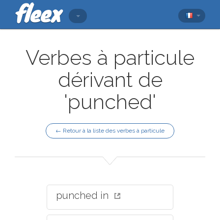
Verbes à particule
dérivant de
'punched'
← Retour à la liste des verbes à particule
punched in