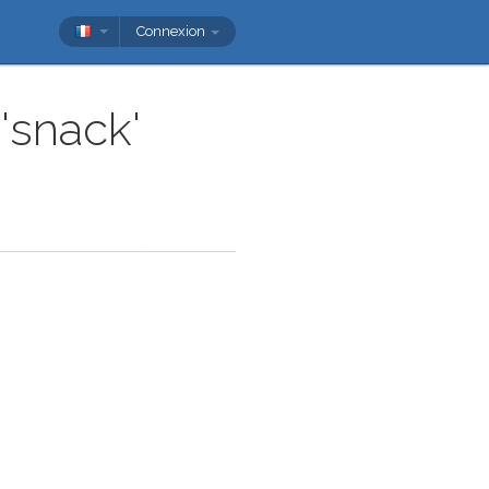
Connexion
'snack'