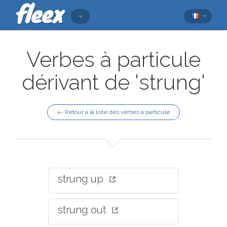
Verbes à particule
dérivant de 'strung'
← Retour à la liste des verbes à particule
strung up
strung out