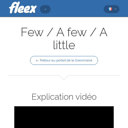
Few / A few / A
little
← Retour au portail de la Grammaire
Explication vidéo