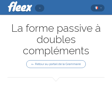
La forme passive à
doubles
compléments
← Retour au portail de la Grammaire