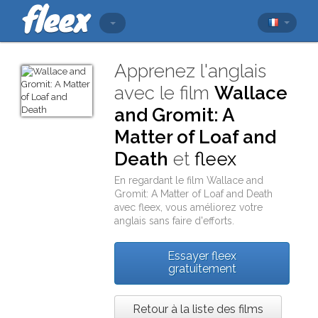
Apprenez l'anglais
avec le film
Wallace
and Gromit: A
Matter of Loaf and
Death
et
fleex
En regardant le film
Wallace and
Gromit: A Matter of Loaf and Death
avec
fleex
, vous améliorez votre
anglais sans faire d'efforts.
Essayer fleex
gratuitement
Retour à la liste des films