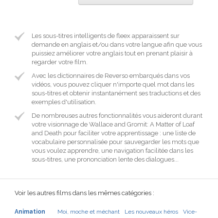
Les sous-titres intelligents de fleex apparaissent sur
demande en anglais et/ou dans votre langue afin que vous
puissiez améliorer votre anglais tout en prenant plaisir à
regarder votre film.
Avec les dictionnaires de Reverso embarqués dans vos
vidéos, vous pouvez cliquer n'importe quel mot dans les
sous-titres et obtenir instantanément ses traductions et des
exemples d'utilisation.
De nombreuses autres fonctionnalités vous aideront durant
votre visionnage de Wallace and Gromit: A Matter of Loaf
and Death pour faciliter votre apprentissage : une liste de
vocabulaire personnalisée pour sauvegarder les mots que
vous voulez apprendre, une navigation facilitée dans les
sous-titres, une prononciation lente des dialogues...
Voir les autres films dans les mêmes catégories :
Animation
Moi, moche et méchant
Les nouveaux héros
Vice-