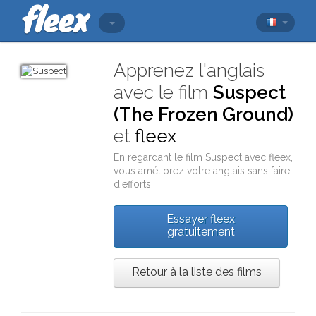
Apprenez l'anglais
avec le film
Suspect
(The Frozen Ground)
et
fleex
En regardant le film
Suspect
avec
fleex
,
vous améliorez votre anglais sans faire
d'efforts.
Essayer fleex
gratuitement
Retour à la liste des films