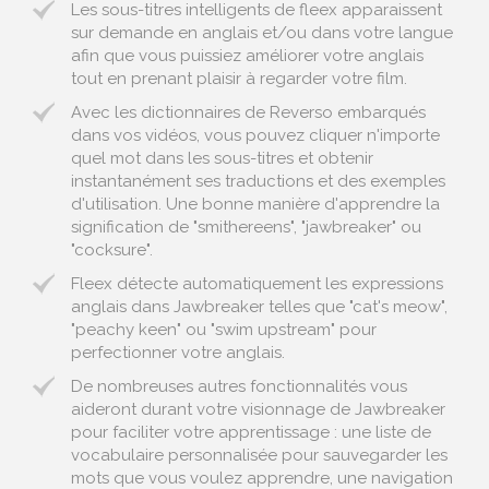
Les sous-titres intelligents de fleex apparaissent
sur demande en anglais et/ou dans votre langue
afin que vous puissiez améliorer votre anglais
tout en prenant plaisir à regarder votre film.
Avec les dictionnaires de Reverso embarqués
dans vos vidéos, vous pouvez cliquer n'importe
quel mot dans les sous-titres et obtenir
instantanément ses traductions et des exemples
d'utilisation. Une bonne manière d'apprendre la
signification de "smithereens", "jawbreaker" ou
"cocksure".
Fleex détecte automatiquement les expressions
anglais dans Jawbreaker telles que "cat's meow",
"peachy keen" ou "swim upstream" pour
perfectionner votre anglais.
De nombreuses autres fonctionnalités vous
aideront durant votre visionnage de Jawbreaker
pour faciliter votre apprentissage : une liste de
vocabulaire personnalisée pour sauvegarder les
mots que vous voulez apprendre, une navigation