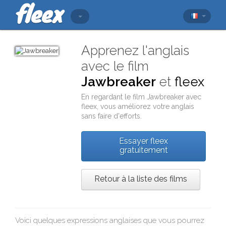
Apprenez l'anglais
avec le film
Jawbreaker
et
fleex
En regardant le film
Jawbreaker
avec
fleex
, vous améliorez votre anglais
sans faire d'efforts.
Essayer fleex
gratuitement
Retour à la liste des films
Voici quelques expressions anglaises que vous pourrez