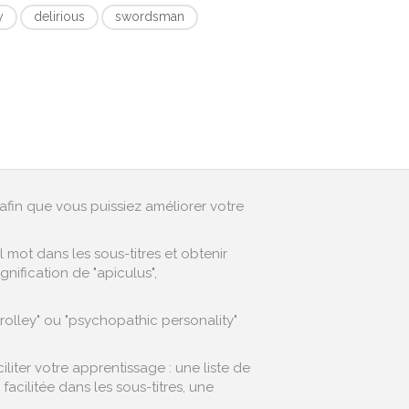
y
delirious
swordsman
afin que vous puissiez améliorer votre
mot dans les sous-titres et obtenir
nification de "apiculus",
rolley" ou "psychopathic personality"
iter votre apprentissage : une liste de
cilitée dans les sous-titres, une