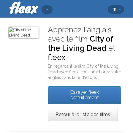
Apprenez l'anglais
avec le film
City of
the Living Dead
et
fleex
En regardant le film
City of the Living
Dead
avec
fleex
, vous améliorez votre
anglais sans faire d'efforts.
Essayer fleex
gratuitement
Retour à la liste des films