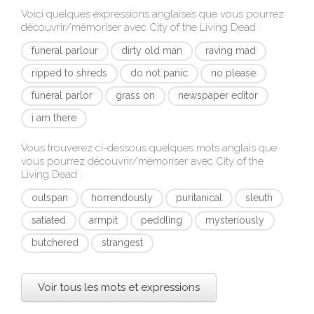
Voici quelques expressions anglaises que vous pourrez
découvrir/mémoriser avec
City of the Living Dead
:
funeral parlour
dirty old man
raving mad
ripped to shreds
do not panic
no please
funeral parlor
grass on
newspaper editor
i am there
Vous trouverez ci-dessous quelques mots anglais que
vous pourrez découvrir/mémoriser avec
City of the
Living Dead
:
outspan
horrendously
puritanical
sleuth
satiated
armpit
peddling
mysteriously
butchered
strangest
Voir tous les mots et expressions