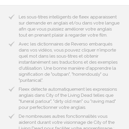
Les sous-titres intelligents de fleex apparaissent
sur demande en anglais et/ou dans votre langue
afin que vous puissiez améliorer votre anglais
tout en prenant plaisir à regarder votre film.
Avec les dictionnaires de Reverso embarqués
dans vos vidéos, vous pouvez cliquer n'importe
quel mot dans les sous-titres et obtenir
instantanément ses traductions et des exemples
d'utilisation. Une bonne manière d'apprendre la
signification de "outspan", "horrendously" ou
"puritanical".
Fleex détecte automatiquement les expressions
anglais dans City of the Living Dead telles que
"funeral parlour", "dirty old man" ou "raving mad"
pour perfectionner votre anglais.
De nombreuses autres fonctionnalités vous
aideront durant votre visionnage de City of the
Living Dead pour faciliter votre apprentissage :