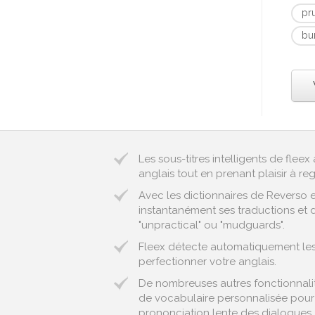
pr
bu
Les sous-titres intelligents de fle
anglais tout en prenant plaisir à reg
Avec les dictionnaires de Reverso 
instantanément ses traductions et d
"unpractical" ou "mudguards".
Fleex détecte automatiquement les e
perfectionner votre anglais.
De nombreuses autres fonctionnalité
de vocabulaire personnalisée pour 
prononciation lente des dialogues..