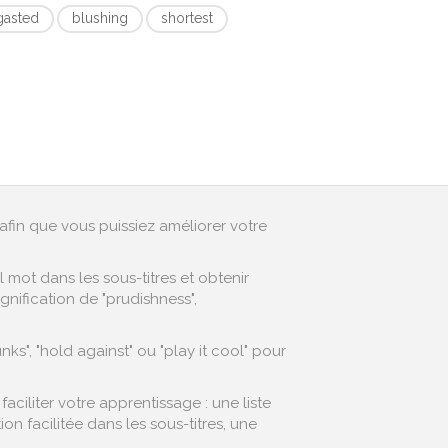
gasted
blushing
shortest
afin que vous puissiez améliorer votre
mot dans les sous-titres et obtenir
nification de "prudishness",
s", "hold against" ou "play it cool" pour
iliter votre apprentissage : une liste
 facilitée dans les sous-titres, une