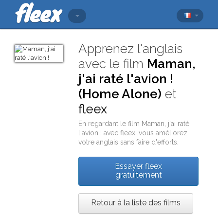
Apprenez l'anglais
avec le film
Maman,
j'ai raté l'avion !
(Home Alone)
et
fleex
En regardant le film
Maman, j'ai raté
l'avion !
avec
fleex
, vous améliorez
votre anglais sans faire d'efforts.
Essayer fleex
gratuitement
Retour à la liste des films