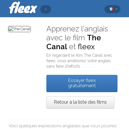
Apprenez l'anglais
avec le film
The
Canal
et
fleex
En regardant le film
The Canal
avec
fleex
, vous améliorez votre anglais
sans faire d'efforts.
Essayer fleex
gratuitement
Retour à la liste des films
Voici quelques expressions anglaises que vous pourrez