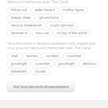
découvrir/mémoriser avec
The Canal
:
follow out
water hazard
mother figure
beauty sleep
gin and tonic
nervous breakdown
could care less
hammer in
miss out
on top of the world
Vous trouverez ci-dessous quelques mots anglais que
vous pourrez découvrir/mémoriser avec
The Canal
:
shalt
nannies
vomited
coworker
goodnight
coworker
goodnight
delirious
beheaded
closets
Voir tous les mots et expressions