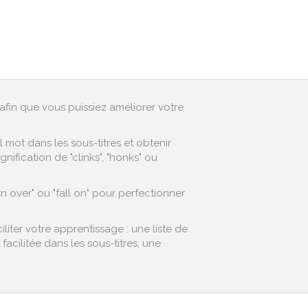
afin que vous puissiez améliorer votre
mot dans les sous-titres et obtenir
ification de "clinks", "honks" ou
n over" ou "fall on" pour perfectionner
iter votre apprentissage : une liste de
cilitée dans les sous-titres, une