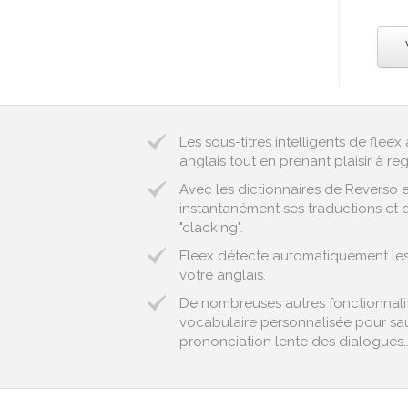
Les sous-titres intelligents de fle
anglais tout en prenant plaisir à reg
Avec les dictionnaires de Reverso 
instantanément ses traductions et d
"clacking".
Fleex détecte automatiquement les ex
votre anglais.
De nombreuses autres fonctionnalité
vocabulaire personnalisée pour sau
prononciation lente des dialogues..