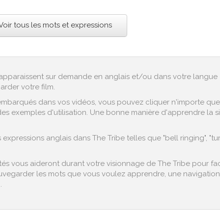
Voir tous les mots et expressions
ex apparaissent sur demande en anglais et/ou dans votre langue 
arder votre film.
embarqués dans vos vidéos, vous pouvez cliquer n'importe quel 
es exemples d'utilisation. Une bonne manière d'apprendre la sign
pressions anglais dans The Tribe telles que "bell ringing", "tur
s vous aideront durant votre visionnage de The Tribe pour facil
vegarder les mots que vous voulez apprendre, une navigation fa
.