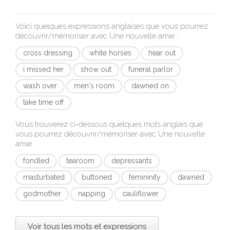
Voici quelques expressions anglaises que vous pourrez
découvrir/mémoriser avec
Une nouvelle amie
:
cross dressing
white horses
hear out
i missed her
show out
funeral parlor
wash over
men's room
dawned on
take time off
Vous trouverez ci-dessous quelques mots anglais que
vous pourrez découvrir/mémoriser avec
Une nouvelle
amie
:
fondled
tearoom
depressants
masturbated
buttoned
femininity
dawned
godmother
napping
cauliflower
Voir tous les mots et expressions