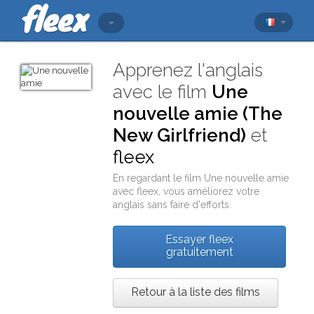
Apprenez l'anglais
avec le film
Une
nouvelle amie (The
New Girlfriend)
et
fleex
En regardant le film
Une nouvelle amie
avec
fleex
, vous améliorez votre
anglais sans faire d'efforts.
Essayer fleex
gratuitement
Retour à la liste des films