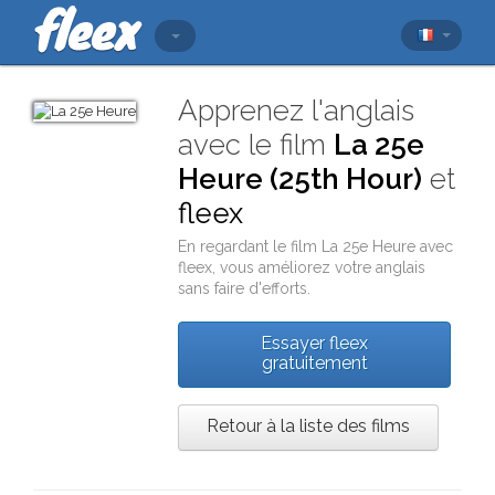
Apprenez l'anglais
avec le film
La 25e
Heure (25th Hour)
et
fleex
En regardant le film
La 25e Heure
avec
fleex
, vous améliorez votre anglais
sans faire d'efforts.
Essayer fleex
gratuitement
Retour à la liste des films