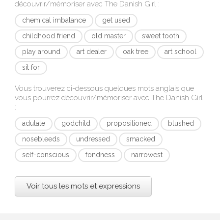
découvrir/mémoriser avec
The Danish Girl
:
chemical imbalance
get used
childhood friend
old master
sweet tooth
play around
art dealer
oak tree
art school
sit for
Vous trouverez ci-dessous quelques mots anglais que
vous pourrez découvrir/mémoriser avec
The Danish Girl
:
adulate
godchild
propositioned
blushed
nosebleeds
undressed
smacked
self-conscious
fondness
narrowest
Voir tous les mots et expressions