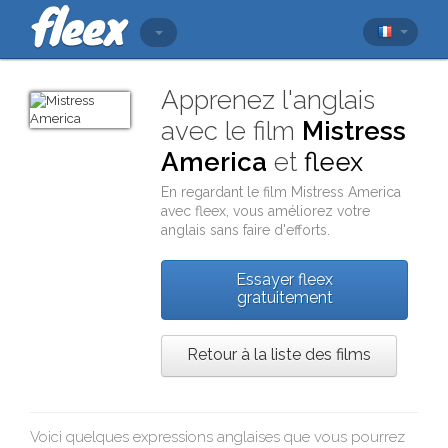
Apprenez l'anglais
avec le film
Mistress
America
et
fleex
En regardant le film
Mistress America
avec
fleex
, vous améliorez votre
anglais sans faire d'efforts.
Essayer fleex
gratuitement
Retour à la liste des films
Voici quelques expressions anglaises que vous pourrez