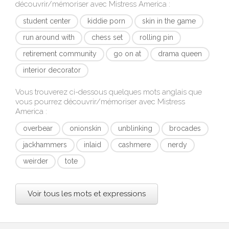
découvrir/mémoriser avec
Mistress America
:
student center
kiddie porn
skin in the game
run around with
chess set
rolling pin
retirement community
go on at
drama queen
interior decorator
Vous trouverez ci-dessous quelques mots anglais que
vous pourrez découvrir/mémoriser avec
Mistress
America
:
overbear
onionskin
unblinking
brocades
jackhammers
inlaid
cashmere
nerdy
weirder
tote
Voir tous les mots et expressions