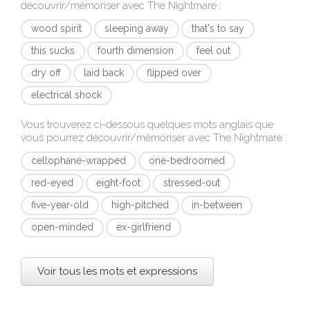
découvrir/mémoriser avec
The Nightmare
:
wood spirit
sleeping away
that's to say
this sucks
fourth dimension
feel out
dry off
laid back
flipped over
electrical shock
Vous trouverez ci-dessous quelques mots anglais que
vous pourrez découvrir/mémoriser avec
The Nightmare
:
cellophane-wrapped
one-bedroomed
red-eyed
eight-foot
stressed-out
five-year-old
high-pitched
in-between
open-minded
ex-girlfriend
Voir tous les mots et expressions