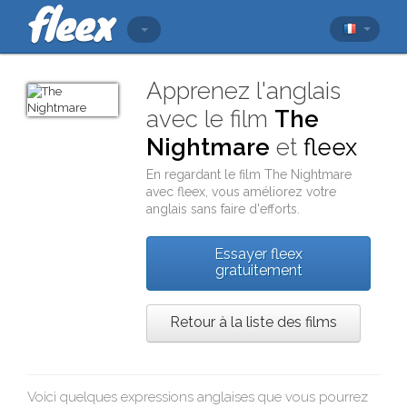
Apprenez l'anglais
avec le film
The
Nightmare
et
fleex
En regardant le film
The Nightmare
avec
fleex
, vous améliorez votre
anglais sans faire d'efforts.
Essayer fleex
gratuitement
Retour à la liste des films
Voici quelques expressions anglaises que vous pourrez