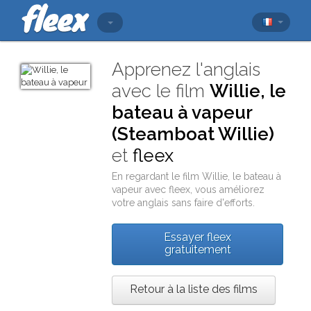
Apprenez l'anglais
avec le film
Willie, le
bateau à vapeur
(Steamboat Willie)
et
fleex
En regardant le film
Willie, le bateau à
vapeur
avec
fleex
, vous améliorez
votre anglais sans faire d'efforts.
Essayer fleex
gratuitement
Retour à la liste des films