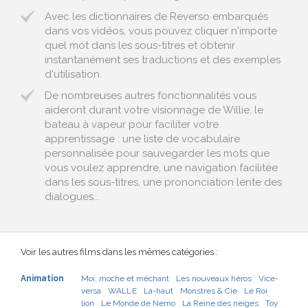
Avec les dictionnaires de Reverso embarqués
dans vos vidéos, vous pouvez cliquer n'importe
quel mot dans les sous-titres et obtenir
instantanément ses traductions et des exemples
d'utilisation.
De nombreuses autres fonctionnalités vous
aideront durant votre visionnage de Willie, le
bateau à vapeur pour faciliter votre
apprentissage : une liste de vocabulaire
personnalisée pour sauvegarder les mots que
vous voulez apprendre, une navigation facilitée
dans les sous-titres, une prononciation lente des
dialogues...
Voir les autres films dans les mêmes catégories :
Animation
Moi, moche et méchant
Les nouveaux héros
Vice-
versa
WALL·E
Là-haut
Monstres & Cie
Le Roi
lion
Le Monde de Nemo
La Reine des neiges
Toy