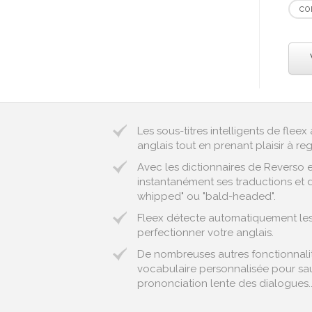
co
Les sous-titres intelligents de fle
anglais tout en prenant plaisir à reg
Avec les dictionnaires de Reverso 
instantanément ses traductions et d
whipped" ou "bald-headed".
Fleex détecte automatiquement les 
perfectionner votre anglais.
De nombreuses autres fonctionnalité
vocabulaire personnalisée pour sau
prononciation lente des dialogues..