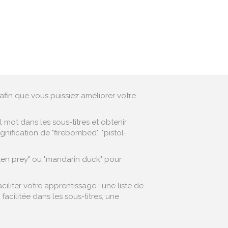
afin que vous puissiez améliorer votre
mot dans les sous-titres et obtenir
nification de "firebombed", "pistol-
llen prey" ou "mandarin duck" pour
liter votre apprentissage : une liste de
cilitée dans les sous-titres, une