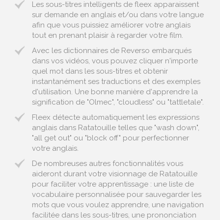
Les sous-titres intelligents de fleex apparaissent
sur demande en anglais et/ou dans votre langue
afin que vous puissiez améliorer votre anglais
tout en prenant plaisir à regarder votre film.
Avec les dictionnaires de Reverso embarqués
dans vos vidéos, vous pouvez cliquer n'importe
quel mot dans les sous-titres et obtenir
instantanément ses traductions et des exemples
d'utilisation. Une bonne manière d'apprendre la
signification de "Olmec", "cloudless" ou "tattletale".
Fleex détecte automatiquement les expressions
anglais dans Ratatouille telles que "wash down",
"all get out" ou "block off" pour perfectionner
votre anglais.
De nombreuses autres fonctionnalités vous
aideront durant votre visionnage de Ratatouille
pour faciliter votre apprentissage : une liste de
vocabulaire personnalisée pour sauvegarder les
mots que vous voulez apprendre, une navigation
facilitée dans les sous-titres, une prononciation