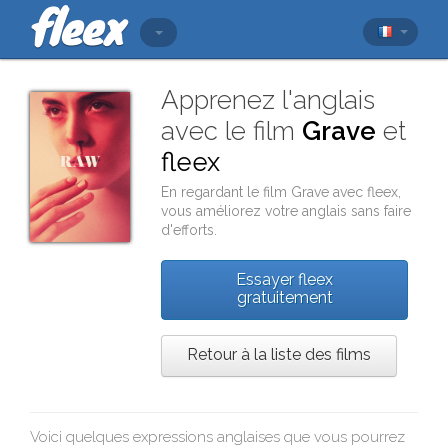
Apprenez l'anglais
avec le film
Grave
et
fleex
En regardant le film
Grave
avec
fleex
,
vous améliorez votre anglais sans faire
d'efforts.
Essayer fleex
gratuitement
Retour à la liste des films
Voici quelques expressions anglaises que vous pourrez