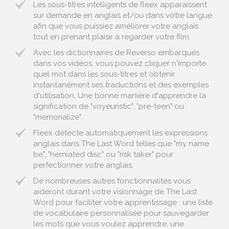
Les sous-titres intelligents de fleex apparaissent
sur demande en anglais et/ou dans votre langue
afin que vous puissiez améliorer votre anglais
tout en prenant plaisir à regarder votre film.
Avec les dictionnaires de Reverso embarqués
dans vos vidéos, vous pouvez cliquer n'importe
quel mot dans les sous-titres et obtenir
instantanément ses traductions et des exemples
d'utilisation. Une bonne manière d'apprendre la
signification de "voyeuristic", "pre-teen" ou
"memorialize".
Fleex détecte automatiquement les expressions
anglais dans The Last Word telles que "my name
be", "herniated disc" ou "risk taker" pour
perfectionner votre anglais.
De nombreuses autres fonctionnalités vous
aideront durant votre visionnage de The Last
Word pour faciliter votre apprentissage : une liste
de vocabulaire personnalisée pour sauvegarder
les mots que vous voulez apprendre, une