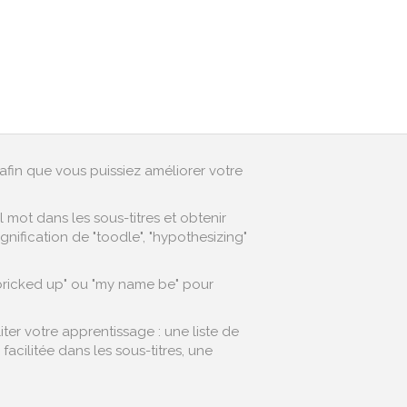
afin que vous puissiez améliorer votre
mot dans les sous-titres et obtenir
nification de "toodle", "hypothesizing"
"bricked up" ou "my name be" pour
er votre apprentissage : une liste de
cilitée dans les sous-titres, une