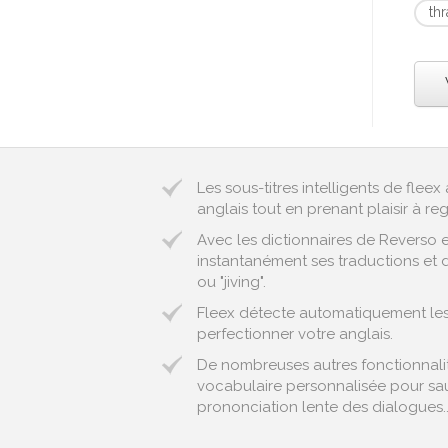
th
Les sous-titres intelligents de fle
anglais tout en prenant plaisir à reg
Avec les dictionnaires de Reverso 
instantanément ses traductions et d
ou "jiving".
Fleex détecte automatiquement les e
perfectionner votre anglais.
De nombreuses autres fonctionnalité
vocabulaire personnalisée pour sau
prononciation lente des dialogues..