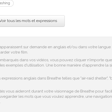
rashing
Voir tous les mots et expressions
ex apparaissent sur demande en anglais et/ou dans votre langue 
arder votre film.
embarqués dans vos vidéos, vous pouvez cliquer n'importe quel 
es exemples d'utilisation. Une bonne manière d'apprendre la sig
xpressions anglais dans Breathe telles que "air-raid shelter", 
s vous aideront durant votre visionnage de Breathe pour facilit
vegarder les mots que vous voulez apprendre, une navigation fa
.