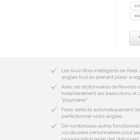
sc
wo
Les sous-titres intelligents de fle
anglais tout en prenant plaisir à reg
Avec les dictionnaires de Reverso 
instantanément ses traductions et d
"playmaker".
Fleex détecte automatiquement les 
perfectionner votre anglais.
De nombreuses autres fonctionnalité
vocabulaire personnalisée pour sau
prononciation lente des dialogues..