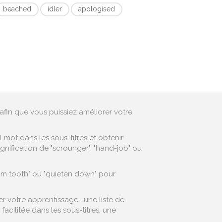
beached
idler
apologised
afin que vous puissiez améliorer votre
mot dans les sous-titres et obtenir
gnification de "scrounger", "hand-job" ou
dom tooth" ou "quieten down" pour
r votre apprentissage : une liste de
cilitée dans les sous-titres, une