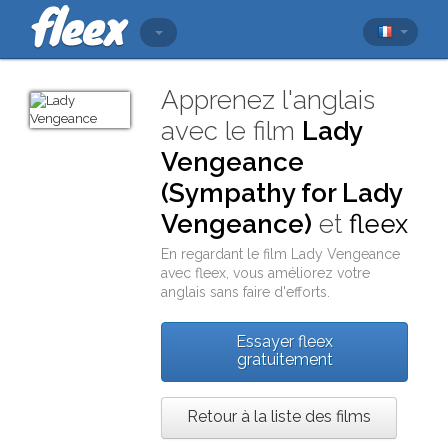
Apprenez l'anglais
avec le film
Lady
Vengeance
(Sympathy for Lady
Vengeance)
et
fleex
En regardant le film
Lady Vengeance
avec
fleex
, vous améliorez votre
anglais sans faire d'efforts.
Essayer fleex
gratuitement
Retour à la liste des films