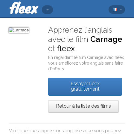
Apprenez l'anglais
avec le film
Carnage
et
fleex
En regardant le film
Carnage
avec
fleex
,
vous améliorez votre anglais sans faire
d'efforts.
Essayer fleex
gratuitement
Retour à la liste des films
Voici quelques expressions anglaises que vous pourrez