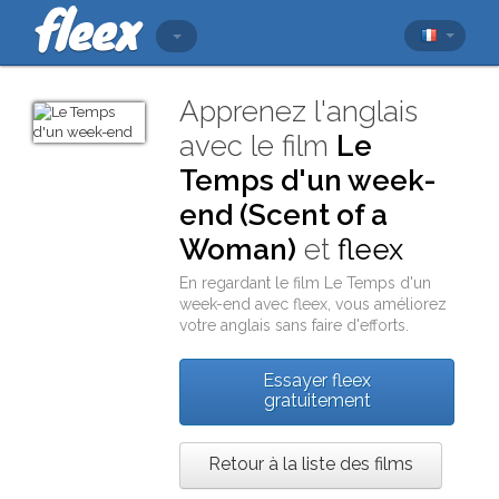
Apprenez l'anglais
avec le film
Le
Temps d'un week-
end (Scent of a
Woman)
et
fleex
En regardant le film
Le Temps d'un
week-end
avec
fleex
, vous améliorez
votre anglais sans faire d'efforts.
Essayer fleex
gratuitement
Retour à la liste des films