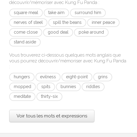
découvrir/mémoriser avec
Kung Fu Panda
:
square meal
take aim
surround him
nerves of steel
spill the beans
inner peace
come close
good deal
poke around
stand aside
Vous trouverez ci-dessous quelques mots anglais que
vous pourrez découvrir/mémoriser avec
Kung Fu Panda
:
hungers
evilness
eight-point
grins
mopped
spits
bunnies
riddles
meditate
thirty-six
Voir tous les mots et expressions