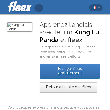
Apprenez l'anglais
avec le film
Kung Fu
Panda
et
fleex
En regardant le film
Kung Fu Panda
avec
fleex
, vous améliorez votre
anglais sans faire d'efforts.
Essayer fleex
gratuitement
Retour à la liste des films
Voici quelques expressions anglaises que vous pourrez