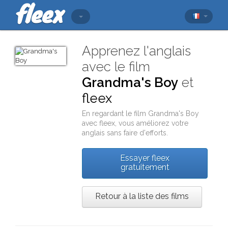
Apprenez l'anglais
avec le film
Grandma's Boy
et
fleex
En regardant le film
Grandma's Boy
avec
fleex
, vous améliorez votre
anglais sans faire d'efforts.
Essayer fleex
gratuitement
Retour à la liste des films