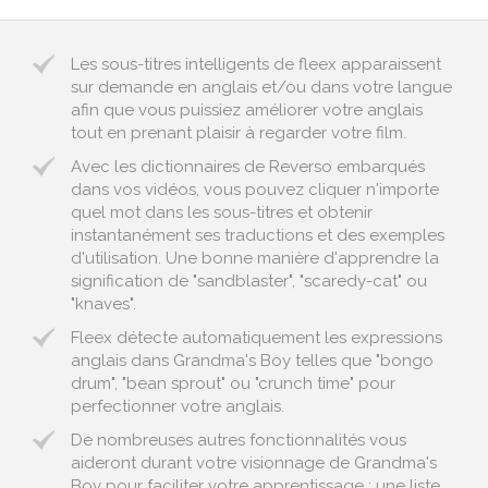
Les sous-titres intelligents de fleex apparaissent
sur demande en anglais et/ou dans votre langue
afin que vous puissiez améliorer votre anglais
tout en prenant plaisir à regarder votre film.
Avec les dictionnaires de Reverso embarqués
dans vos vidéos, vous pouvez cliquer n'importe
quel mot dans les sous-titres et obtenir
instantanément ses traductions et des exemples
d'utilisation. Une bonne manière d'apprendre la
signification de "sandblaster", "scaredy-cat" ou
"knaves".
Fleex détecte automatiquement les expressions
anglais dans Grandma's Boy telles que "bongo
drum", "bean sprout" ou "crunch time" pour
perfectionner votre anglais.
De nombreuses autres fonctionnalités vous
aideront durant votre visionnage de Grandma's
Boy pour faciliter votre apprentissage : une liste