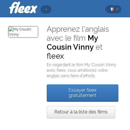
Apprenez l'anglais
avec le film
My
Cousin Vinny
et
fleex
En regardant le film
My Cousin Vinny
avec
fleex
, vous améliorez votre
anglais sans faire d'efforts.
Essayer fleex
gratuitement
Retour à la liste des films