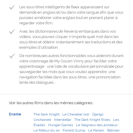
Les sous-titres intelligents de fleex apparaissent sur
demande en anglais et/ou dans votre langue afin que vous
puissiez améliorer votre anglais tout en prenant plaisir à
regarder votre film.
Avec les dictionnaires de Reverso embarqués dans vos
vidéos, vous pouvez cliquer n'importe quel mot dans les
sous-titres et obtenir instantanément ses traductions et des
exemples d'utilisation.
De nombreuses autres fonctionnalités vous aideront durant
votre visionnage de My Cousin Vinny pour faciliter votre
apprentissage : une liste de vocabulaire personnalisée pour
sauvegarder les mots que vous voulez apprendre, une
navigation facilitée dans les sous-titres, une prononciation
lente des dialogues...
Voir les autres films dans les mêmes catégories :
Drame
The Dark Knight : Le Chevalier noir
Django
Unchained
Interstellar
The Dark Knight Rises
Les
Évadés
Hunger Games
Le Seigneur des anneaux :
Le Retour du roi
Forrest Gump
Le Parrain
Batman