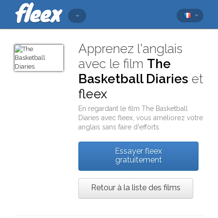
Apprenez l'anglais
avec le film
The
Basketball Diaries
et
fleex
En regardant le film
The Basketball
Diaries
avec
fleex
, vous améliorez votre
anglais sans faire d'efforts.
Essayer fleex
gratuitement
Retour à la liste des films