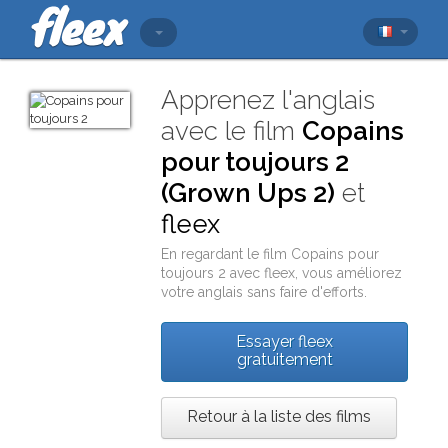
Apprenez l'anglais
avec le film
Copains
pour toujours 2
(Grown Ups 2)
et
fleex
En regardant le film
Copains pour
toujours 2
avec
fleex
, vous améliorez
votre anglais sans faire d'efforts.
Essayer fleex
gratuitement
Retour à la liste des films