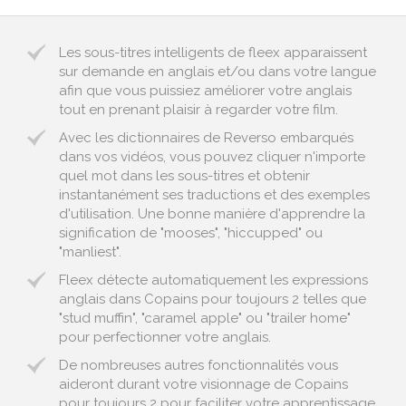
Les sous-titres intelligents de fleex apparaissent
sur demande en anglais et/ou dans votre langue
afin que vous puissiez améliorer votre anglais
tout en prenant plaisir à regarder votre film.
Avec les dictionnaires de Reverso embarqués
dans vos vidéos, vous pouvez cliquer n'importe
quel mot dans les sous-titres et obtenir
instantanément ses traductions et des exemples
d'utilisation. Une bonne manière d'apprendre la
signification de "mooses", "hiccupped" ou
"manliest".
Fleex détecte automatiquement les expressions
anglais dans Copains pour toujours 2 telles que
"stud muffin", "caramel apple" ou "trailer home"
pour perfectionner votre anglais.
De nombreuses autres fonctionnalités vous
aideront durant votre visionnage de Copains
pour toujours 2 pour faciliter votre apprentissage