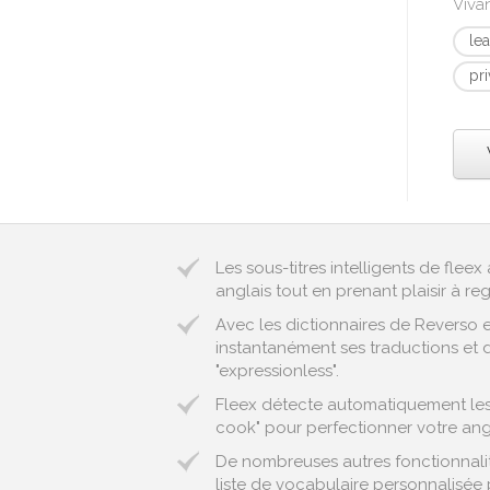
Viva
le
pr
Les sous-titres intelligents de fle
anglais tout en prenant plaisir à reg
Avec les dictionnaires de Reverso 
instantanément ses traductions et d
"expressionless".
Fleex détecte automatiquement les e
cook" pour perfectionner votre angl
De nombreuses autres fonctionnalit
liste de vocabulaire personnalisée 