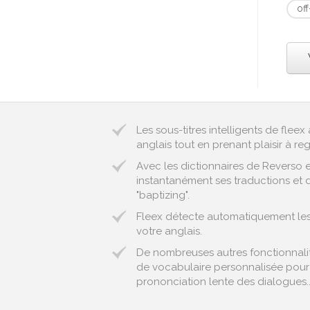
of
Les sous-titres intelligents de fle
anglais tout en prenant plaisir à reg
Avec les dictionnaires de Reverso 
instantanément ses traductions et d
"baptizing".
Fleex détecte automatiquement les ex
votre anglais.
De nombreuses autres fonctionnalité
de vocabulaire personnalisée pour 
prononciation lente des dialogues..