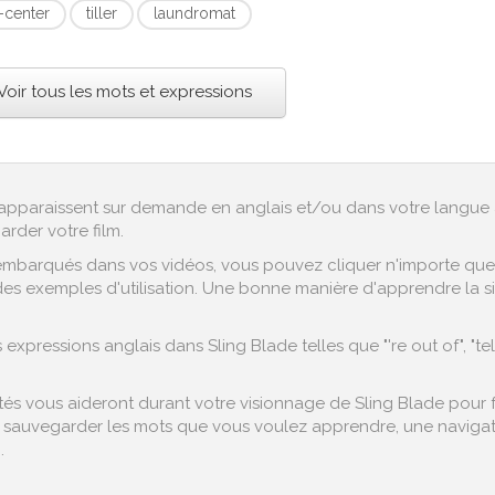
f-center
tiller
laundromat
Voir tous les mots et expressions
ex apparaissent sur demande en anglais et/ou dans votre langue 
arder votre film.
embarqués dans vos vidéos, vous pouvez cliquer n'importe quel 
es exemples d'utilisation. Une bonne manière d'apprendre la sign
pressions anglais dans Sling Blade telles que "'re out of", "tel
s vous aideront durant votre visionnage de Sling Blade pour fac
sauvegarder les mots que vous voulez apprendre, une navigation
.