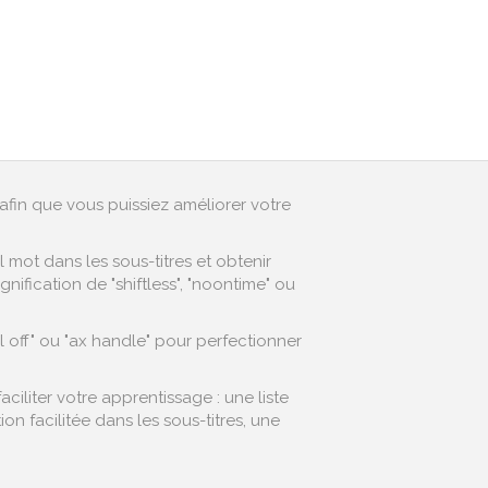
afin que vous puissiez améliorer votre
mot dans les sous-titres et obtenir
ification de "shiftless", "noontime" ou
l off" ou "ax handle" pour perfectionner
iliter votre apprentissage : une liste
 facilitée dans les sous-titres, une