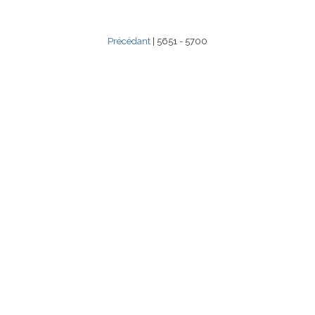
Précédant
| 5651 - 5700