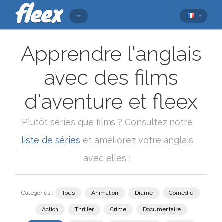
Apprendre l'anglais
avec des films
d'aventure et fleex
Plutôt séries que films ? Consultez notre
liste de séries
et améliorez votre anglais
avec elles !
Catégories :
Tous
Animation
Drame
Comédie
Action
Thriller
Crime
Documentaire