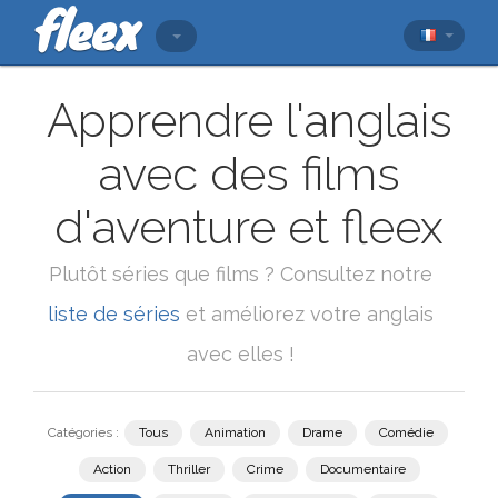
Apprendre l'anglais
avec des films
d'aventure et fleex
Plutôt séries que films ? Consultez notre
liste de séries
et améliorez votre anglais
avec elles !
Catégories :
Tous
Animation
Drame
Comédie
Action
Thriller
Crime
Documentaire