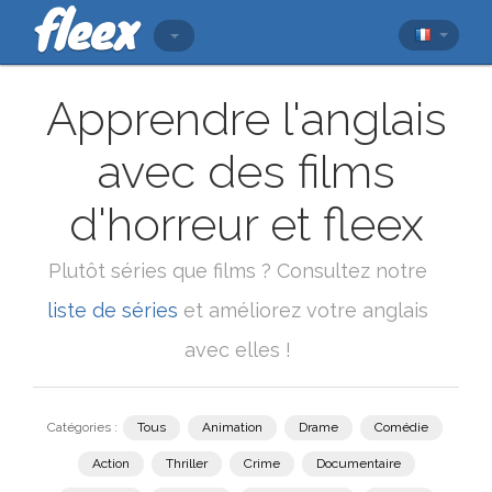
Apprendre l'anglais
avec des films
d'horreur et fleex
Plutôt séries que films ? Consultez notre
liste de séries
et améliorez votre anglais
avec elles !
Catégories :
Tous
Animation
Drame
Comédie
Action
Thriller
Crime
Documentaire