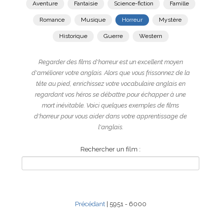
Aventure
Fantaisie
Science-fiction
Famille
Romance
Musique
Horreur
Mystère
Historique
Guerre
Western
Regarder des films d'horreur est un excellent moyen
d'améliorer votre anglais. Alors que vous frissonnez de la
tête au pied, enrichissez votre vocabulaire anglais en
regardant vos héros se débattre pour échapper à une
mort inévitable. Voici quelques exemples de films
d'horreur pour vous aider dans votre apprentissage de
l'anglais.
Rechercher un film :
Précédant
| 5951 - 6000