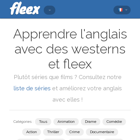
Apprendre l'anglais
avec des westerns
et fleex
Plutôt séries que films ? Consultez notre
liste de séries
et améliorez votre anglais
avec elles !
Catégories :
Tous
Animation
Drame
Comédie
Action
Thriller
Crime
Documentaire