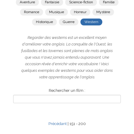
Aventure
Fantaisie
Science-fiction
Famille
Romance
Musique
Horreur
Mystère
Historique
Guerre
Western
Regarder des westerns est un excellent moyen
d'améliorer votre anglais. La conquête de l'Ouest, les
fusillades et les tavernes sont pleines de mots anglais
que vous n'avez jamais entendu auparavant. Une
occasion rêvée d'enrichir votre vocabulaire ! Voici
quelques exemples de westerns pour vous aider dans
votre apprentissage de l'anglais.
Rechercher un film :
Précédant
| 151 - 200