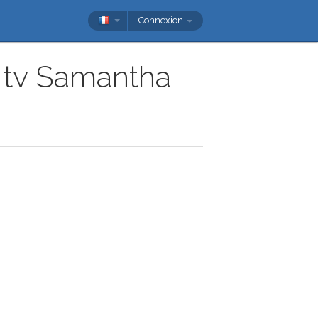
Connexion
e tv Samantha