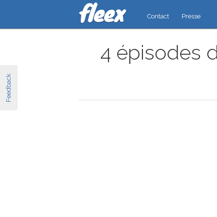
Contact
Presse
4 épisodes d
Feedback