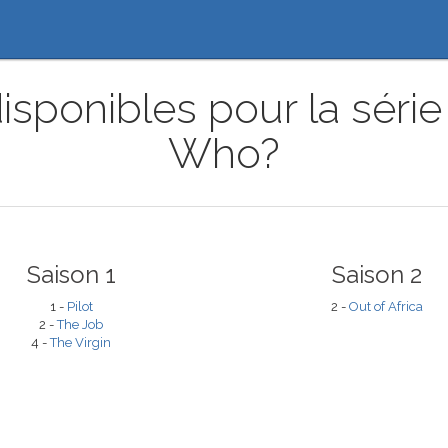
isponibles pour la séri
Who?
Saison 1
Saison 2
1 -
Pilot
2 -
Out of Africa
2 -
The Job
4 -
The Virgin