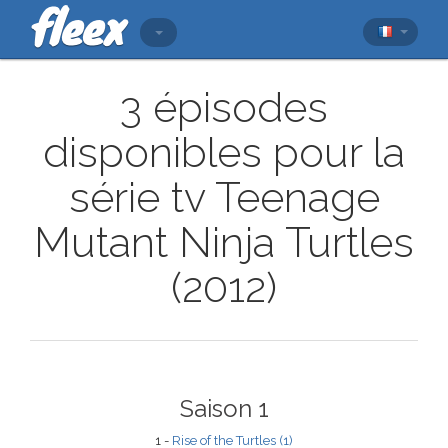
3 épisodes
disponibles pour la
série tv Teenage
Mutant Ninja Turtles
(2012)
Saison 1
1 -
Rise of the Turtles (1)