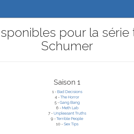
sponibles pour la série
Schumer
Saison 1
1 -
Bad Decisions
4 -
The Horror
5 -
Gang Bang
6 -
Meth Lab
7 -
Unpleasant Truths
9 -
Terrible People
10 -
Sex Tips