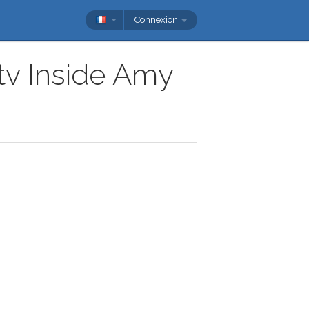
Connexion
 tv Inside Amy