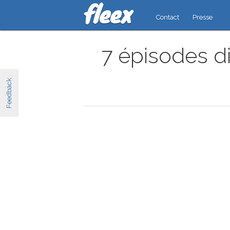
Contact
Presse
7 épisodes di
Feedback